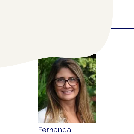
COLABORADORES
RELACIONADOS
(1)
Fernanda