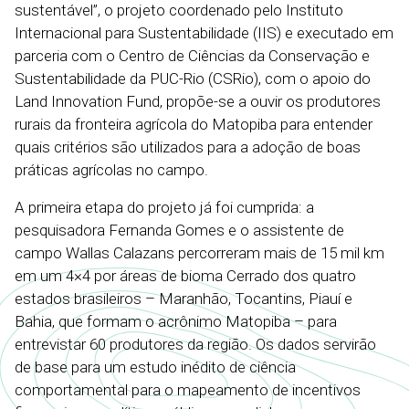
sustentável”, o projeto coordenado pelo Instituto
Internacional para Sustentabilidade (IIS) e executado em
parceria com o Centro de Ciências da Conservação e
Sustentabilidade da PUC-Rio (CSRio), com o apoio do
Land Innovation Fund, propõe-se a ouvir os produtores
rurais da fronteira agrícola do Matopiba para entender
quais critérios são utilizados para a adoção de boas
práticas agrícolas no campo.
A primeira etapa do projeto já foi cumprida: a
pesquisadora Fernanda Gomes e o assistente de
campo Wallas Calazans percorreram mais de 15 mil km
em um 4×4 por áreas de bioma Cerrado dos quatro
estados brasileiros – Maranhão, Tocantins, Piauí e
Bahia, que formam o acrônimo Matopiba – para
entrevistar 60 produtores da região. Os dados servirão
de base para um estudo inédito de ciência
comportamental para o mapeamento de incentivos