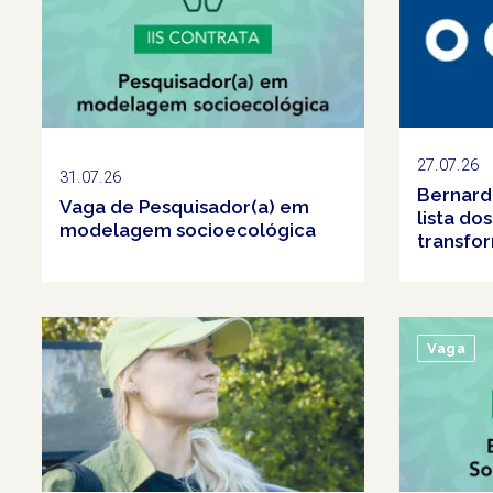
27.07.26
31.07.26
Bernard
Vaga de Pesquisador(a) em
lista do
modelagem socioecológica
transfo
Vaga