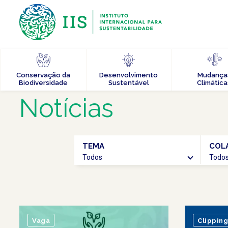
Conservação da
Desenvolvimento
Mudança
Biodiversidade
Sustentável
Climática
Notícias
TEMA
COL
Todos
Todo
Vaga
Clipping