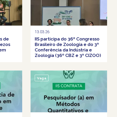
13.03.26
os de
IIS participa do 36º Congresso
Bezos
Brasileiro de Zoologia e do 3ª
 em
Conferência da Indústria e
Zoologia (36º CBZ e 3ª CIZOO)
Vaga