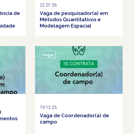
22.01.26
ência de
Vaga de pesquisador(a) em
Métodos Quantitativos e
sidade
Modelagem Espacial
Vaga
19.12.25
)
Vaga de Coordenador(a) de
imentos
campo