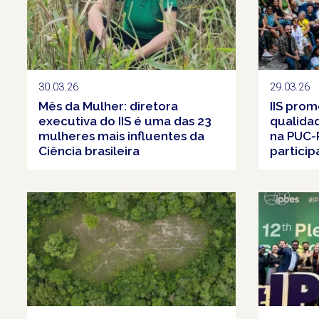
30.03.26
29.03.26
Mês da Mulher: diretora
IIS pro
executiva do IIS é uma das 23
qualida
mulheres mais influentes da
na PUC-
Ciência brasileira
particip