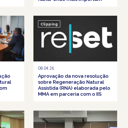
Clipping
08.04.26
ução
Aprovação da nova resolução
tural
sobre Regeneração Natural
com
Assistida (RNA) elaborada pelo
MMA em parceria com o IIS