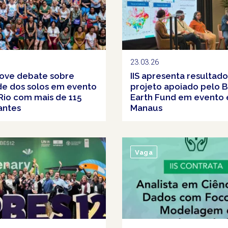
23.03.26
move debate sobre
IIS apresenta resultad
de dos solos em evento
projeto apoiado pelo 
Rio com mais de 115
Earth Fund em evento
antes
Manaus
Vaga