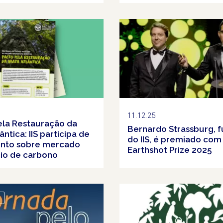
11.12.25
ela Restauração da
Bernardo Strassburg, 
ântica: IIS participa de
do IIS, é premiado com
nto sobre mercado
Earthshot Prize 2025
rio de carbono