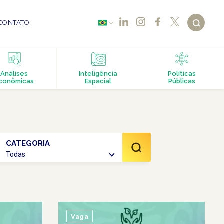
CONTATO
Análises
Inteligência
Políticas
conômicas
Espacial
Públicas
CATEGORIA
Todas
Vaga