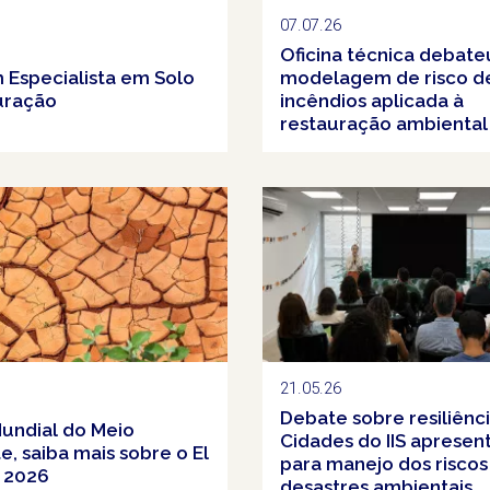
07.07.26
Oficina técnica debate
 Especialista em Solo
modelagem de risco d
uração
incêndios aplicada à
restauração ambiental
21.05.26
Debate sobre resiliênc
Mundial do Meio
Cidades do IIS apresen
, saiba mais sobre o El
para manejo dos riscos
 2026
desastres ambientais