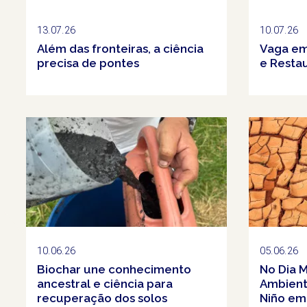
13.07.26
10.07.26
Além das fronteiras, a ciência
Vaga em
precisa de pontes
e Resta
10.06.26
05.06.26
Biochar une conhecimento
No Dia 
ancestral e ciência para
Ambiente
recuperação dos solos
Niño em