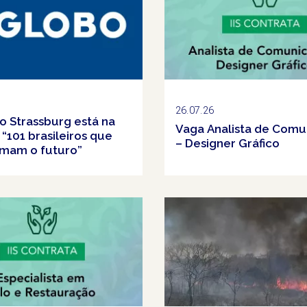
26.07.26
o Strassburg está na
Vaga Analista de Comu
s “101 brasileiros que
– Designer Gráfico
rmam o futuro”