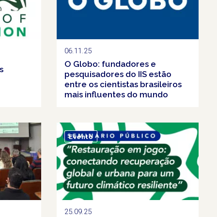
06.11.25
O Globo: fundadores e
s
pesquisadores do IIS estão
entre os cientistas brasileiros
mais influentes do mundo
Evento
25.09.25