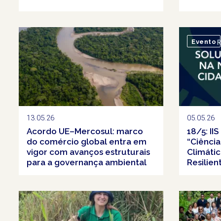
Evento
13.05.26
05.05.26
Acordo UE–Mercosul: marco
18/5: II
do comércio global entra em
“Ciência
vigor com avanços estruturais
Climátic
para a governança ambiental
Resilien