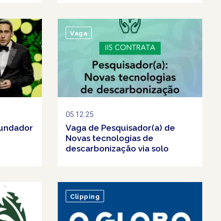
Vaga
05.12.25
fundador
Vaga de Pesquisador(a) de
Novas tecnologias de
descarbonização via solo
Clipping