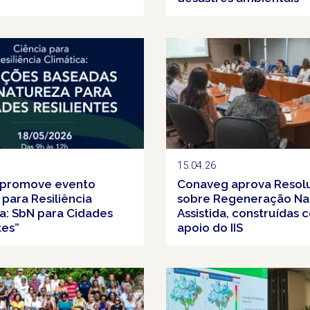
15.04.26
S promove evento
Conaveg aprova Resol
 para Resiliência
sobre Regeneração Na
a: SbN para Cidades
Assistida, construídas 
tes”
apoio do IIS