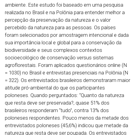
ambiente. Este estudo foi baseado em uma pesquisa
realizada no Brasil e na Polônia para entender melhor a
percepção da preservação da natureza e o valor
percebido da natureza para as pessoas. Os países
foram selecionados por amostragem intencional e dada
sua importância local e global para a conservação da
biodiversidade e seus complexos contextos
socioecológico de conservação versus sistemas
agroflorestais. Foram aplicados questionários online (N
= 1030) no Brasil e entrevistas presenciais na Polônia (N
= 322). Os entrevistados brasileiros demonstraram maior
atitude pró-ambiental do que os participantes
poloneses. Quando perguntados: “Quanto da natureza
que resta deve ser preservada?, quase 51% dos
brasileiros responderam “tudo”, contra 13% dos
poloneses respondentes. Pouco menos da metade dos
entrevistados poloneses (45,6%) indicou que metade da
natureza que resta deve ser poupada. Os entrevistados