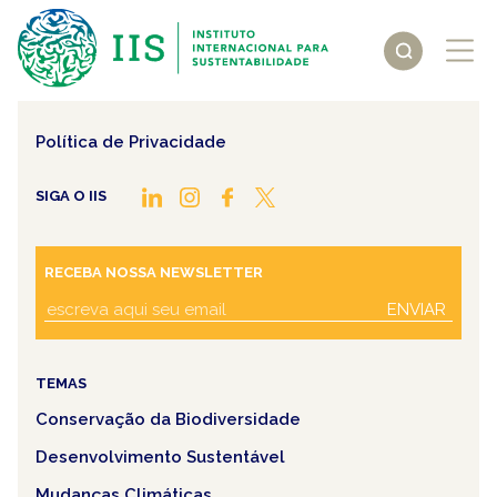
ENTRE EM CONTATO
contato@iis-rio.org
Política de Privacidade
SIGA O IIS
RECEBA NOSSA NEWSLETTER
ENVIAR
TEMAS
Conservação da Biodiversidade
Desenvolvimento Sustentável
Mudanças Climáticas