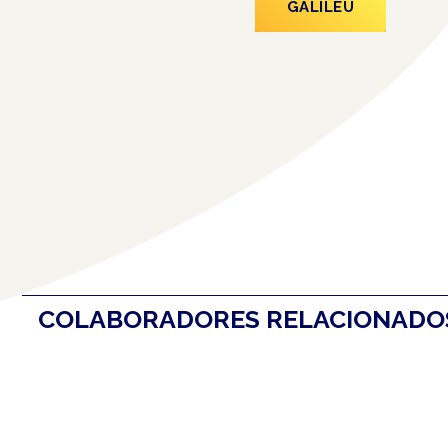
GALILEU
COLABORADORES RELACIONAD