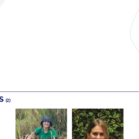
OS
(2)