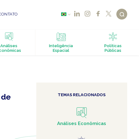
CONTATO
Análises
Inteligência
Políticas
conômicas
Espacial
Públicas
 de
TEMAS RELACIONADOS
Análises Econômicas