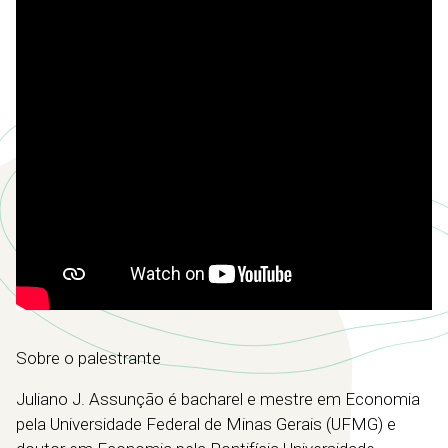
Sobre o palestrante
Juliano J. Assunção é bacharel e mestre em Economia
pela Universidade Federal de Minas Gerais (UFMG) e