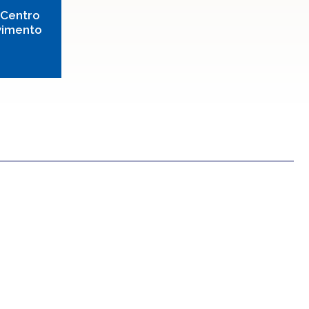
 Centro
vimento