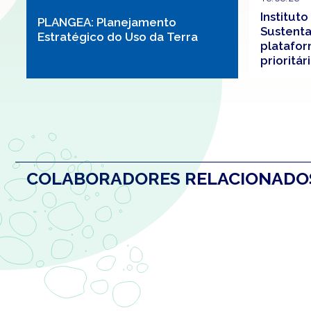
Instituto
PLANGEA: Planejamento
Sustenta
Estratégico do Uso da Terra
platafor
prioritá
restaura
redor d
COLABORADORES RELACIONAD