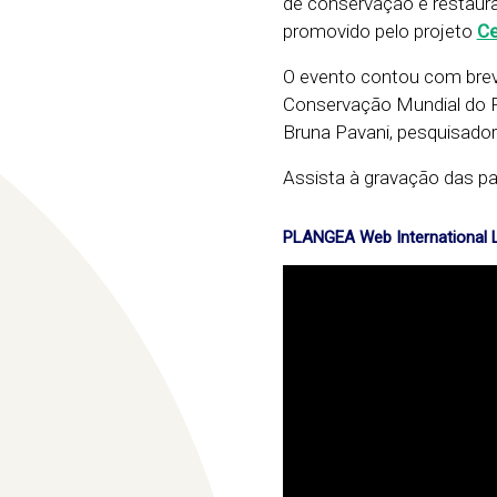
de conservação e restaura
promovido pelo projeto
Ce
O evento contou com brev
Conservação Mundial do 
Bruna Pavani, pesquisador
Assista à gravação das pal
PLANGEA Web International 