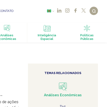
CONTATO
Análises
Inteligência
Políticas
conômicas
Espacial
Públicas
TEMAS RELACIONADOS
Análises Econômicas
–
ão de ações