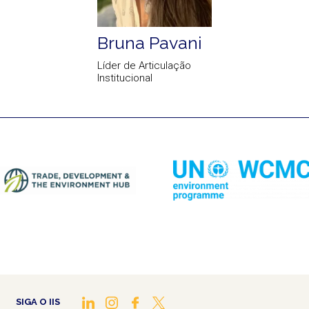
Bruna Pavani
Líder de Articulação
Institucional
SIGA O IIS