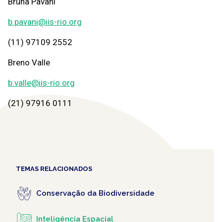
Bruna Pavani
b.pavani@iis-rio.org
(11) 97109 2552
Breno Valle
b.valle@iis-rio.org
(21) 97916 0111
TEMAS RELACIONADOS
Conservação da Biodiversidade
Inteligência Espacial