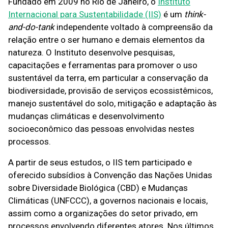
Fundado em 2009 no Rio de Janeiro, o
Instituto
Internacional para Sustentabilidade (IIS)
é um
think-
and-do-tank
independente voltado à compreensão da
relação entre o ser humano e demais elementos da
natureza. O Instituto desenvolve pesquisas,
capacitações e ferramentas para promover o uso
sustentável da terra, em particular a conservação da
biodiversidade, provisão de serviços ecossistêmicos,
manejo sustentável do solo, mitigação e adaptação às
mudanças climáticas e desenvolvimento
socioeconômico das pessoas envolvidas nestes
processos.
A partir de seus estudos, o IIS tem participado e
oferecido subsídios à Convenção das Nações Unidas
sobre Diversidade Biológica (CBD) e Mudanças
Climáticas (UNFCCC), a governos nacionais e locais,
assim como a organizações do setor privado, em
processos envolvendo diferentes atores. Nos últimos