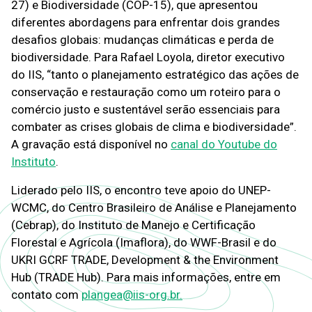
27) e Biodiversidade (COP-15), que apresentou
diferentes abordagens para enfrentar dois grandes
desafios globais: mudanças climáticas e perda de
biodiversidade. Para Rafael Loyola, diretor executivo
do IIS, “tanto o planejamento estratégico das ações de
conservação e restauração como um roteiro para o
comércio justo e sustentável serão essenciais para
combater as crises globais de clima e biodiversidade”.
A gravação está disponível no
canal do Youtube do
Instituto
.
Liderado pelo IIS, o encontro teve apoio do UNEP-
WCMC, do Centro Brasileiro de Análise e Planejamento
(Cebrap), do Instituto de Manejo e Certificação
Florestal e Agrícola (Imaflora), do WWF-Brasil e do
UKRI GCRF TRADE, Development & the Environment
Hub (TRADE Hub).
Para mais informações, entre em
contato com
plangea@iis-org.br.