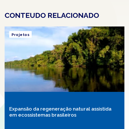
CONTEUDO RELACIONADO
Projetos
Expansão da regeneração natural assistida
em ecossistemas brasileiros