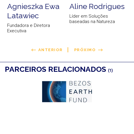
Agnieszka Ewa
Aline Rodrigues
Latawiec
Líder em Soluções
baseadas na Natureza
Fundadora e Diretora
G
Executiva
ANTERIOR
PRÓXIMO
PARCEIROS RELACIONADOS
(1)