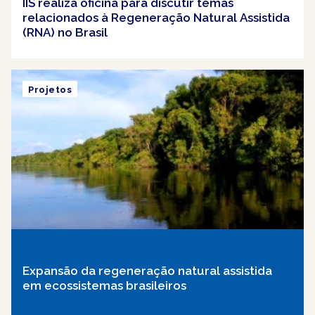
IIS realiza oficina para discutir temas
relacionados à Regeneração Natural Assistida
(RNA) no Brasil
Projetos
Expansão da regeneração natural assistida
em ecossistemas brasileiros