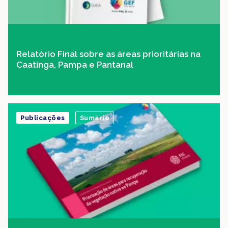
Relatório Final sobre as áreas prioritárias na
Caatinga, Pampa e Pantanal
Publicações
Sumário