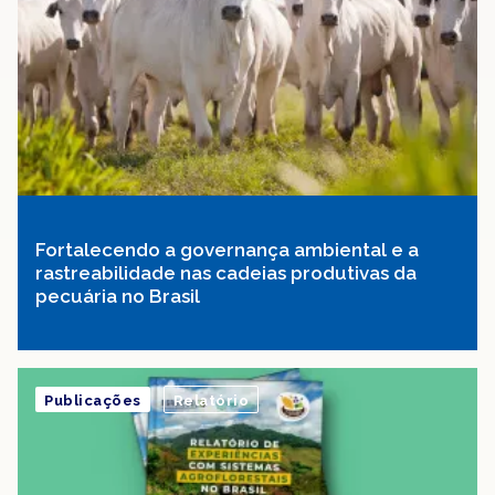
Fortalecendo a governança ambiental e a
rastreabilidade nas cadeias produtivas da
pecuária no Brasil
Publicações
Relatório