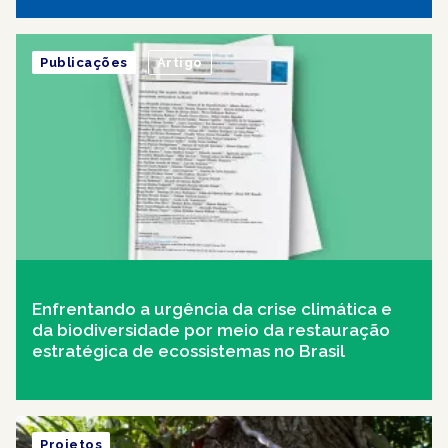
Publicações
Artigo
Enfrentando a urgência da crise climática e
da biodiversidade por meio da restauração
estratégica de ecossistemas no Brasil
Projetos