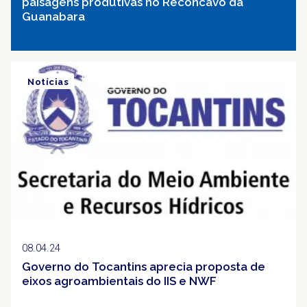
paisagens produtivas no Recôncavo da
Guanabara
Notícias
Clipping
08.04.24
Governo do Tocantins aprecia proposta de
eixos agroambientais do IIS e NWF