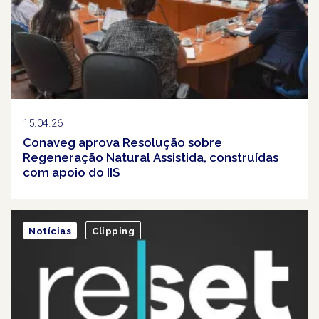
15.04.26
Conaveg aprova Resolução sobre
Regeneração Natural Assistida, construídas
com apoio do IIS
Notícias
Clipping