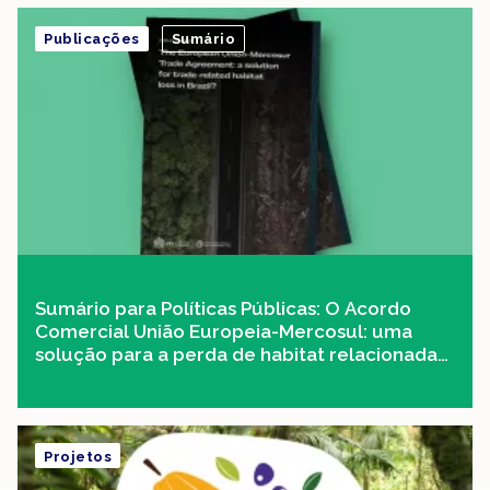
Publicações
Sumário
Sumário para Políticas Públicas: O Acordo
Comercial União Europeia-Mercosul: uma
solução para a perda de habitat relacionada
ao comércio no Brasil?
Projetos