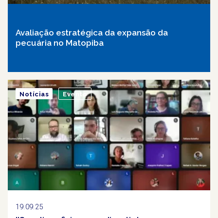
Avaliação estratégica da expansão da
pecuária no Matopiba
Notícias
Evento
19.09.25