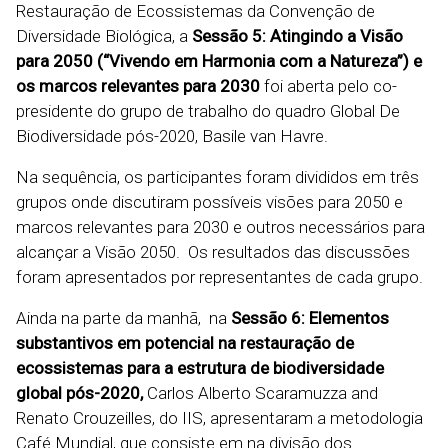
Restauração de Ecossistemas da Convenção de
Diversidade Biológica, a
Sessão 5: Atingindo a Visão
para 2050 (“Vivendo em Harmonia com a Natureza”) e
os marcos relevantes para 2030
foi aberta pelo co-
presidente do grupo de trabalho do quadro Global De
Biodiversidade pós-2020, Basile van Havre.
Na sequência, os participantes foram divididos em três
grupos onde discutiram possíveis visões para 2050 e
marcos relevantes para 2030 e outros necessários para
alcançar a Visão 2050. Os resultados das discussões
foram apresentados por representantes de cada grupo.
Ainda na parte da manhã, na
Sessão 6: Elementos
substantivos em potencial na restauração de
ecossistemas para a estrutura de biodiversidade
global pós-2020,
Carlos Alberto Scaramuzza and
Renato Crouzeilles, do IIS, apresentaram a metodologia
Café Mundial, que consiste em na divisão dos