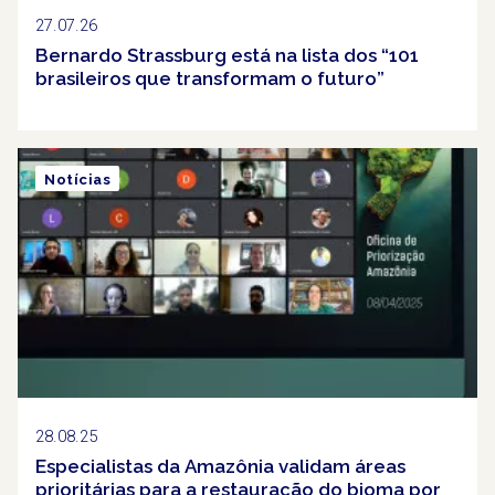
27.07.26
Bernardo Strassburg está na lista dos “101
brasileiros que transformam o futuro”
Notícias
28.08.25
Especialistas da Amazônia validam áreas
prioritárias para a restauração do bioma por