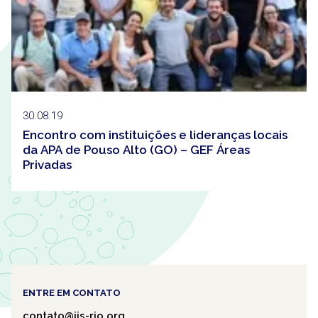
30.08.19
Encontro com instituições e lideranças locais
da APA de Pouso Alto (GO) – GEF Áreas
Privadas
ENTRE EM CONTATO
contato@iis-rio.org