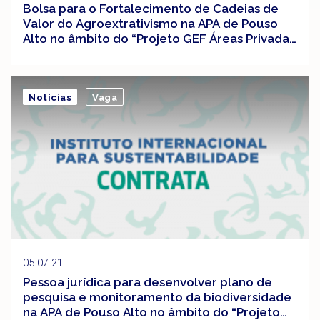
Bolsa para o Fortalecimento de Cadeias de
Valor do Agroextrativismo na APA de Pouso
Alto no âmbito do “Projeto GEF Áreas Privadas
– Conservando biodiversidade e paisagens
rurais
Notícias
Vaga
05.07.21
Pessoa jurídica para desenvolver plano de
pesquisa e monitoramento da biodiversidade
na APA de Pouso Alto no âmbito do “Projeto