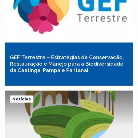
GEF Terrestre – Estratégias de Conservação,
Restauração e Manejo para a Biodiversidade
da Caatinga, Pampa e Pantanal
Notícias