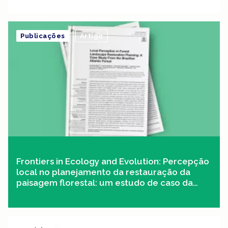
GEF Áreas Privadas – Conservando
biodiversidade e paisagens rurais
Publicações
Artigo
Frontiers in Ecology and Evolution: Percepção
local no planejamento da restauração da
paisagem florestal: um estudo de caso da
Mata Atlântica brasileira