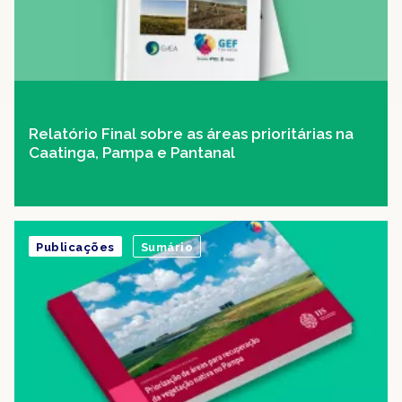
Relatório Final sobre as áreas prioritárias na
Caatinga, Pampa e Pantanal
Publicações
Sumário