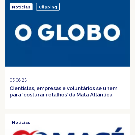
Notícias
Clipping
05.06.23
Cientistas, empresas e voluntários se unem
para ‘costurar retalhos’ da Mata Atlântica
Notícias
Clipping