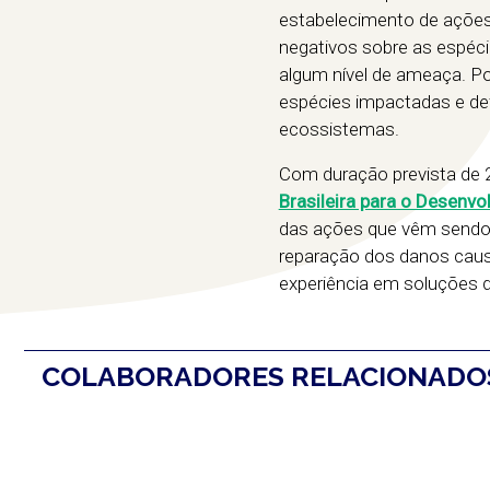
estabelecimento de ações
negativos sobre as espéci
algum nível de ameaça. Por
espécies impactadas e def
ecossistemas.
Com duração prevista de 
Brasileira para o Desenv
das ações que vêm sendo 
reparação dos danos caus
experiência em soluções de
COLABORADORES RELACIONAD