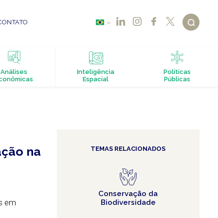
CONTATO
Análises
Inteligência
Políticas
conômicas
Espacial
Públicas
ação na
TEMAS RELACIONADOS
Conservação da
os em
Biodiversidade