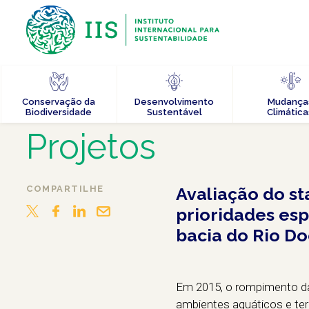
Conservação da
Desenvolvimento
Mudança
Biodiversidade
Sustentável
Climática
Projetos
COMPARTILHE
Avaliação do st
prioridades esp
bacia do Rio D
Em 2015, o rompimento da
ambientes aquáticos e ter