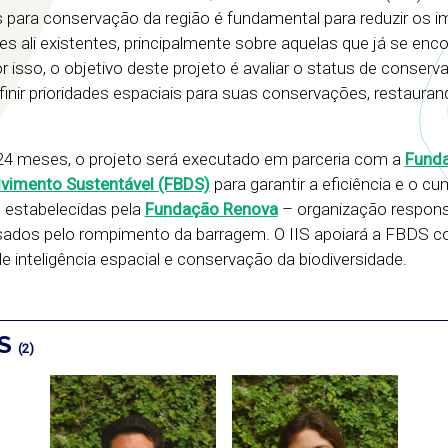
 para conservação da região é fundamental para reduzir os 
es ali existentes, principalmente sobre aquelas que já se en
 isso, o objetivo deste projeto é avaliar o status de conser
inir prioridades espaciais para suas conservações, restaura
24 meses, o projeto será executado em parceria com a
Fund
olvimento Sustentável (FBDS)
para garantir a eficiência e o c
estabelecidas pela
Fundação Renova
– organização respons
ados pelo rompimento da barragem. O IIS apoiará a FBDS 
 inteligência espacial e conservação da biodiversidade.
OS
(2)