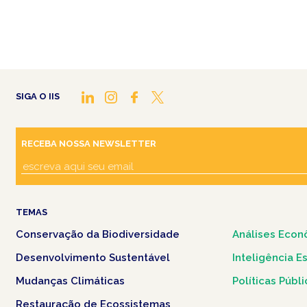
SIGA O IIS
RECEBA NOSSA NEWSLETTER
TEMAS
Conservação da Biodiversidade
Análises Econ
Desenvolvimento Sustentável
Inteligência E
Mudanças Climáticas
Políticas Públ
Restauração de Ecossistemas