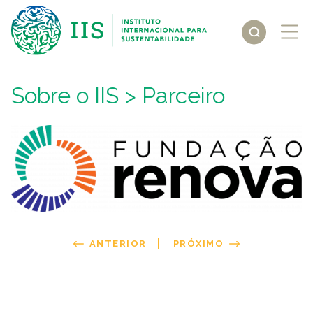
Sobre o IIS
> Parceiro
ANTERIOR
PRÓXIMO