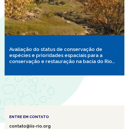
Avaliação do status de conservação de
espécies e prioridades espaciais para a
conservação e restauração na bacia do Rio
Doce
ENTRE EM CONTATO
contato@iis-rio.org