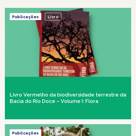
Publicações
Livro
Livro Vermelho da biodiversidade terrestre da
Bacia do Rio Doce – Volume I: Flora
Publicações
Livro