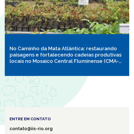
No Caminho da Mata Atlântica: restaurando
paisagens e fortalecendo cadeias produtivas
locais no Mosaico Central Fluminense (CMA-
MCF)
ENTRE EM CONTATO
contato@iis-rio.org