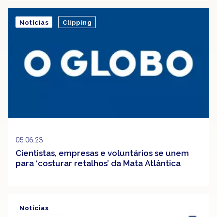
Notícias
Clipping
05.06.23
Cientistas, empresas e voluntários se unem
para ‘costurar retalhos’ da Mata Atlântica
Notícias
Clipping