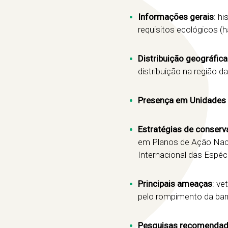
Informações gerais
: h
requisitos ecológicos (h
Distribuição geográfica
distribuição na região da
Presença em Unidades 
Estratégias de conser
em Planos de Ação Naci
Internacional das Espéc
Principais ameaças
: ve
pelo rompimento da ba
Pesquisas recomenda