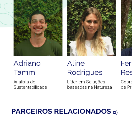
Adriano
Aline
Fe
Tamm
Rodrigues
Re
Analista de
Líder em Soluções
Coor
Sustentabilidade
baseadas na Natureza
de Pr
PARCEIROS RELACIONADOS
(2)