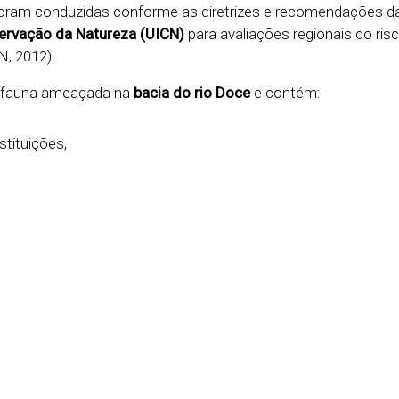
foram conduzidas conforme as diretrizes e recomendações d
servação da Natureza (UICN)
para avaliações regionais do ris
N, 2012).
à fauna ameaçada na
bacia do rio Doce
e contém:
stituições,