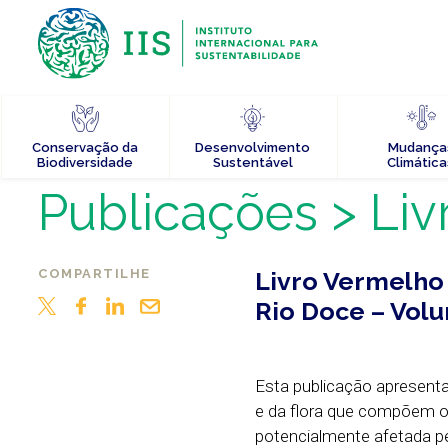
Conservação da
Desenvolvimento
Mudança
Biodiversidade
Sustentável
Climática
Publicações
> Liv
COMPARTILHE
Livro Vermelho 
Rio Doce – Volu
Esta publicação apresenta
e da flora que compõem 
potencialmente afetada pe