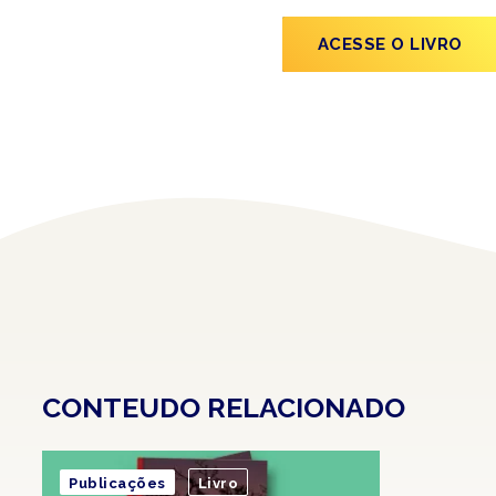
ACESSE O LIVRO
CONTEUDO RELACIONADO
Publicações
Livro