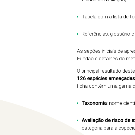
Tabela com a lista de t
Referências, glossário e
As seções iniciais de ap
Fundão e detalhes do mé
O principal resultado dest
126 espécies ameaçadas 
ficha contém uma gama de 
Taxonomia
: nome cientí
Avaliação de risco de e
categoria para a espécie