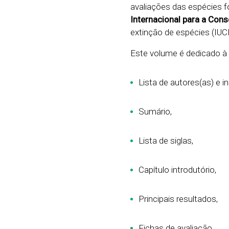
avaliações das espécies 
Internacional para a Con
extinção de espécies (IUC
Este volume é dedicado 
Lista de autores(as) e in
Sumário,
Lista de siglas,
Capítulo introdutório,
Principais resultados,
Fichas de avaliação,