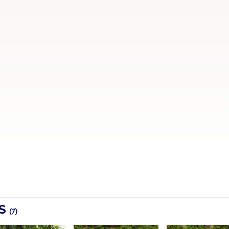
OS
(7)