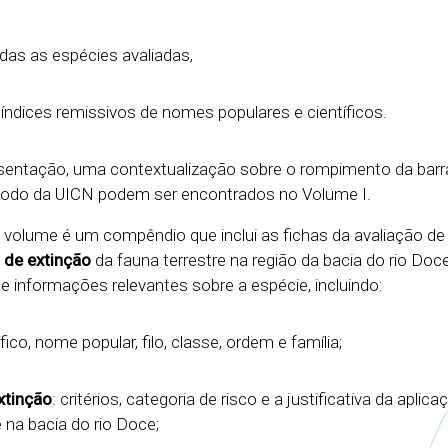
odas as espécies avaliadas,
 índices remissivos de nomes populares e científicos.
resentação, uma contextualização sobre o rompimento da bar
todo da UICN podem ser encontrados no Volume I.
e volume é um compêndio que inclui as fichas da avaliação de 
de extinção
da fauna terrestre na região da bacia do rio Doc
informações relevantes sobre a espécie, incluindo:
fico, nome popular, filo, classe, ordem e família;
xtinção
: critérios, categoria de risco e a justificativa da aplic
 na bacia do rio Doce;