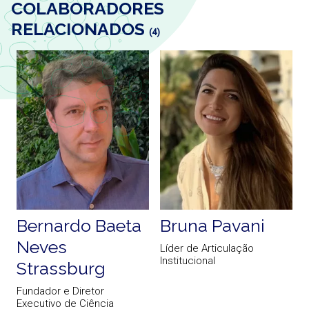
COLABORADORES
RELACIONADOS
(4)
Bernardo Baeta
Bruna Pavani
Neves
Líder de Articulação
Institucional
Strassburg
Fundador e Diretor
E
Executivo de Ciência