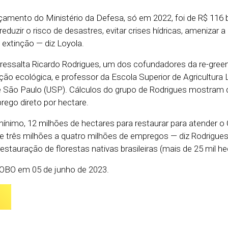
amento do Ministério da Defesa, só em 2022, foi de R$ 116 b
eduzir o risco de desastres, evitar crises hídricas, amenizar a
extinção — diz Loyola.
ressalta Ricardo Rodrigues, um dos cofundadores da re-gree
ão ecológica, e professor da Escola Superior de Agricultura 
e São Paulo (USP). Cálculos do grupo de Rodrigues mostram 
rego direto por hectare.
ínimo, 12 milhões de hectares para restaurar para atender o
de três milhões a quatro milhões de empregos — diz Rodrigues,
estauração de florestas nativas brasileiras (mais de 25 mil he
LOBO em 05 de junho de 2023.