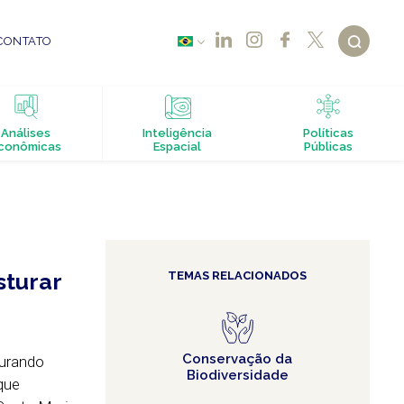
CONTATO
Análises
Inteligência
Políticas
conômicas
Espacial
Públicas
sturar
TEMAS RELACIONADOS
Conservação da
aurando
Biodiversidade
que