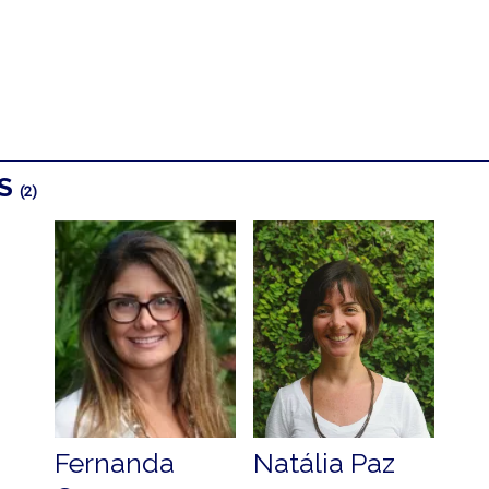
OS
(2)
Fernanda
Natália Paz