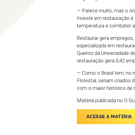
— Parece muito, mas o orç
Investir em restauração é r
temperatura e combater a 
Restaurar gera empregos, 
especializada em restauraç
Queiroz da Universidade d
restauração gera 0,42 emp
— Como o Brasil tem, no m
Florestal, seriam criados 
com o maior histórico de r
Matéria publicada no O G
ACESSE A MATÉRIA