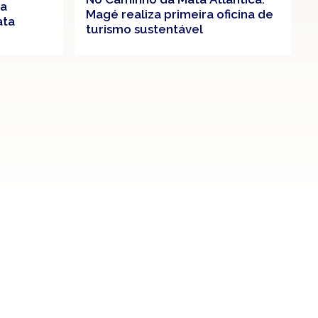
ra
Magé realiza primeira oficina de
ata
turismo sustentável