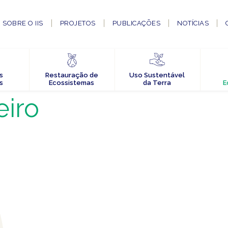
SOBRE O IIS
PROJETOS
PUBLICAÇÕES
NOTÍCIAS
s
Restauração de
Uso Sustentável
s
Ecossistemas
da Terra
E
eiro