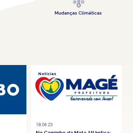
Mudanças Climáticas
Notícias
Clipping
18.04.23
No Caminho da Mata Atlântica: