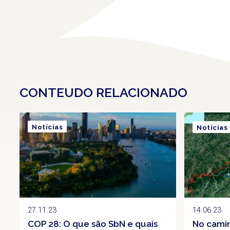
CONTEUDO RELACIONADO
Notícias
Notícias
27.11.23
14.06.23
COP 28: O que são SbN e quais
No camin