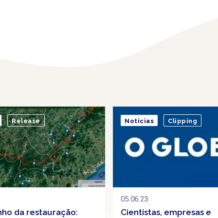
Release
Notícias
Clipping
05.06.23
ho da restauração:
Cientistas, empresas e