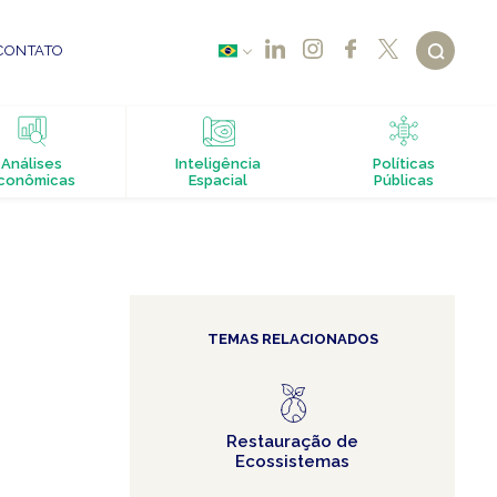
CONTATO
Análises
Inteligência
Políticas
conômicas
Espacial
Públicas
TEMAS RELACIONADOS
Restauração de
Ecossistemas