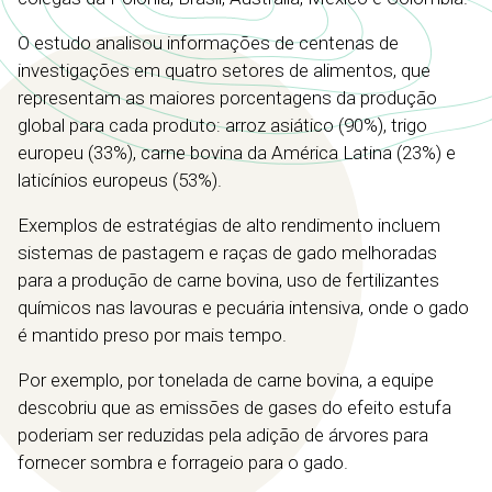
O estudo analisou informações de centenas de
investigações em quatro setores de alimentos, que
representam as maiores porcentagens da produção
global para cada produto: arroz asiático (90%), trigo
europeu (33%), carne bovina da América Latina (23%) e
laticínios europeus (53%).
Exemplos de estratégias de alto rendimento incluem
sistemas de pastagem e raças de gado melhoradas
para a produção de carne bovina, uso de fertilizantes
químicos nas lavouras e pecuária intensiva, onde o gado
é mantido preso por mais tempo.
Por exemplo, por tonelada de carne bovina, a equipe
descobriu que as emissões de gases do efeito estufa
poderiam ser reduzidas pela adição de árvores para
fornecer sombra e forrageio para o gado.