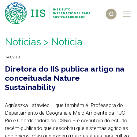
Notícias
> Notícia
14.09.18
Diretora do IIS publica artigo na
conceituada Nature
Sustainability
Agnieszka Latawiec – que também é Professora do
Departamento de Geografia e Meio Ambiente da PUC-
Rio e Coordenadora do CSRio – é co-autora do estudo
recém-publicado que descobriu que sistemas agrícolas
ecológicos, mas que exigem maiores áreas para cultivo,