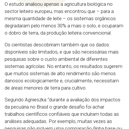
O estudo analisou apenas a agricultura biológica no
sector leiteiro europeu, mas encontrou que – para a
mesma quantidade de leite – os sistemas orgânicos
degradaram pelo menos 30% a mais o solo, e ocuparam
o dobro de terra, da produção leiteira convencional.
Os cientistas descobriram também que os dados
disponíveis são limitados, e que são necessárias mais
pesquisas sobre o custo ambiental de diferentes
sistemas agrícolas. No entanto, os resultados sugerem
que muitos sistemas de alto rendimento são menos
danosos ecologicamente e, crucialmente, necessitam
de áreas menores de terra para cultivo.
Segundo Agnieszka “durante a avaliação dos impactos
da pecuária no Brasil o grande desafio foi achar
trabalhos científicos confiáveis que incluíram todas as
análises adequadas. Por exemplo, muitas vezes as
pesquisas não incluem uma comparação (linha base ou