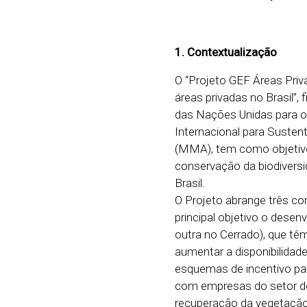
1. Contextualização
O “Projeto GEF Áreas Priv
áreas privadas no Brasil”,
das Nações Unidas para o
Internacional para Susten
(MMA), tem como objetivo 
conservação da biodiversi
Brasil.
O Projeto abrange três c
principal objetivo o desen
outra no Cerrado), que tê
aumentar a disponibilidad
esquemas de incentivo pa
com empresas do setor de 
recuperação da vegetação