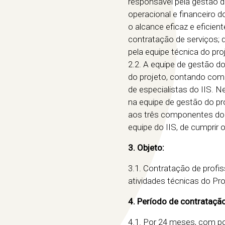
responsável pela gestão do
operacional e financeiro 
o alcance eficaz e eficien
contratação de serviços; 
pela equipe técnica do pro
2.2. A equipe de gestão d
do projeto, contando com
de especialistas do IIS. N
na equipe de gestão do pr
aos três componentes do pr
equipe do IIS, de cumprir 
3. Objeto:
3.1. Contratação de profis
atividades técnicas do Pr
4. Período de contratação
4.1. Por 24 meses, com p