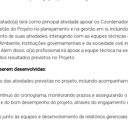
tratado(a) terá como principal atividade apoiar os Coordenado
stão do Projeto no planejamento e na gestão em si, incluindo
o de suas atividades, interagindo com as equipes técnicas 
biente, instituições governamentais e da sociedade civil, in
Além disso, o(a) profissional irá apoiar a equipe técnica na 
dos resultados previstos no Projeto.
a serem desenvolvidas:
o das atividades previstas no projeto, incluindo acompanha
tínuo do cronograma, monitorando prazos e assegurando o
e do bom desempenho do projeto, através do engajamento d
 junto às equipes e desenvolvimento de relatórios gerenciais