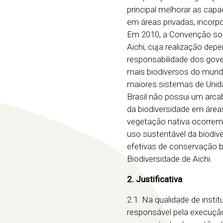
principal melhorar as capa
em áreas privadas, incorp
Em 2010, a Convenção sobr
Aichi, cuja realização de
responsabilidade dos gover
mais biodiversos do mundo
maiores sistemas de Unid
Brasil não possui um arc
da biodiversidade em áre
vegetação nativa ocorrem. 
uso sustentável da biodi
efetivas de conservação 
Biodiversidade de Aichi.
2. Justificativa
2.1. Na qualidade de insti
responsável pela execução