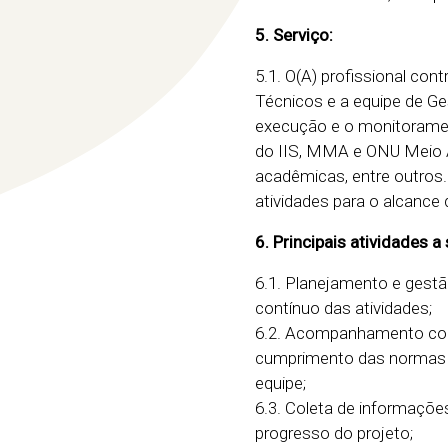
5. Serviço:
5.1. O(A) profissional con
Técnicos e a equipe de Ge
execução e o monitorament
do IIS, MMA e ONU Meio Am
acadêmicas, entre outros. 
atividades para o alcance 
6. Principais atividades 
6.1. Planejamento e gestã
contínuo das atividades;
6.2. Acompanhamento con
cumprimento das normas 
equipe;
6.3. Coleta de informações
progresso do projeto;