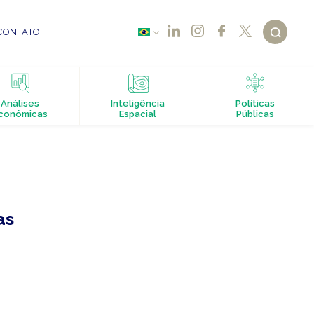
CONTATO
Análises
Inteligência
Políticas
conômicas
Espacial
Públicas
as