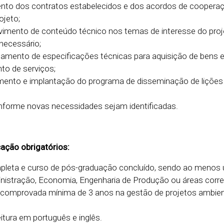
ento dos contratos estabelecidos e dos acordos de cooper
ojeto;
lvimento de conteúdo técnico nos temas de interesse do pro
necessário;
hamento de especificações técnicas para aquisição de bens 
to de serviços;
imento e implantação do programa de disseminação de lições
onforme novas necessidades sejam identificadas.
cação obrigatórios:
pleta e curso de pós-graduação concluído, sendo ao menos
istração, Economia, Engenharia de Produção ou áreas correl
al comprovada mínima de 3 anos na gestão de projetos ambien
leitura em português e inglês.