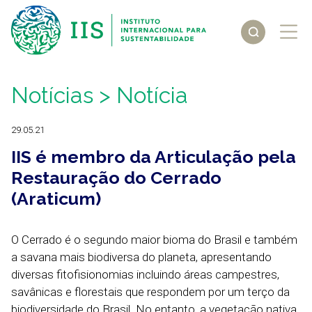
Notícias
> Notícia
29.05.21
IIS é membro da Articulação pela
Restauração do Cerrado
(Araticum)
O Cerrado é o segundo maior bioma do Brasil e também
a savana mais biodiversa do planeta, apresentando
diversas fitofisionomias incluindo áreas campestres,
savânicas e florestais que respondem por um terço da
biodiversidade do Brasil. No entanto, a vegetação nativa