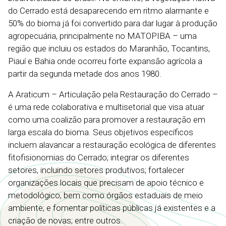
do Cerrado está desaparecendo em ritmo alarmante e
50% do bioma já foi convertido para dar lugar à produção
agropecuária, principalmente no MATOPIBA – uma
região que incluiu os estados do Maranhão, Tocantins,
Piauí e Bahia onde ocorreu forte expansão agrícola a
partir da segunda metade dos anos 1980.
A Araticum – Articulação pela Restauração do Cerrado –
é uma rede colaborativa e multisetorial que visa atuar
como uma coalizão para promover a restauração em
larga escala do bioma. Seus objetivos específicos
incluem alavancar a restauração ecológica de diferentes
fitofisionomias do Cerrado; integrar os diferentes
setores, incluindo setores produtivos; fortalecer
organizações locais que precisam de apoio técnico e
metodológico, bem como órgãos estaduais de meio
ambiente; e fomentar políticas públicas já existentes e a
criação de novas; entre outros.