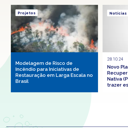
Projetos
Notícias
28.10.24
Modelagem de Risco de
Novo Pla
Incêndio para Iniciativas de
Recuper
Restauração em Larga Escala no
Nativa (
Brasil
trazer e
Biodiver