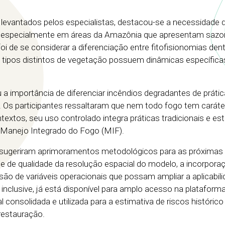
s levantados pelos especialistas, destacou-se a necessidade 
, especialmente em áreas da Amazônia que apresentam sazo
oi de se considerar a diferenciação entre fitofisionomias den
 tipos distintos de vegetação possuem dinâmicas específica
a importância de diferenciar incêndios degradantes de prátic
 Os participantes ressaltaram que nem todo fogo tem caráte
xtos, seu uso controlado integra práticas tradicionais e est
o Manejo Integrado do Fogo (MIF).
sugeriram aprimoramentos metodológicos para as próximas
ole de qualidade da resolução espacial do modelo, a incorpora
usão de variáveis operacionais que possam ampliar a aplicabili
 inclusive, já está disponível para amplo acesso na plataform
consolidada e utilizada para a estimativa de riscos histórico
 restauração.