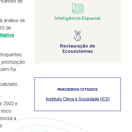
entantes de
Inteligência Espacial
à análise de
IIS de
Nativa
Restauração de
Ecossistemas
rticipantes
 priorização
bém foi
ializado.
PARCEIROS CITADOS
e
Instituto Clima e Sociedade (iCS)
e 2002 e
 risco
ioriza a
e