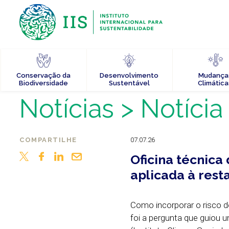
Conservação da
Desenvolvimento
Mudança
Biodiversidade
Sustentável
Climática
Notícias
> Notícia
COMPARTILHE
07.07.26
Oficina técnic
aplicada à res
Como incorporar o risco d
foi a pergunta que guiou u