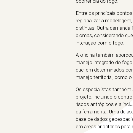
ocorrência do fogo.
Entre os principais ponto
regionalizar a modelagem
distintas. Outra demanda f
biomas, considerando que
interação com o fogo.
A oficina também abordou 
manejo integrado do fogo.
que, em determinados conte
manejo territorial, como 
Os especialistas também 
projeto, incluindo o contr
riscos antrópicos e a incl
da ferramenta. Uma delas,
base de dados geoespacial 
em áreas prioritárias para