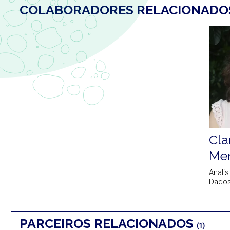
COLABORADORES RELACIONAD
Cla
Me
Analis
Dado
PARCEIROS RELACIONADOS
(1)