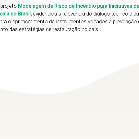
o projeto
Modelagem de Risco de Incêndio para Iniciativas d
ala no Brasil,
evidenciou a relevância do diálogo técnico e da
para o aprimoramento de instrumentos voltados à prevenção 
nto das estratégias de restauração no país.