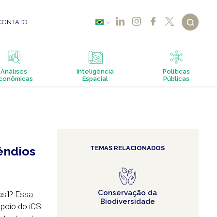
CONTATO
Análises
Inteligência
Políticas
conômicas
Espacial
Públicas
êndios
TEMAS RELACIONADOS
Conservação da
sil? Essa
Biodiversidade
apoio do iCS