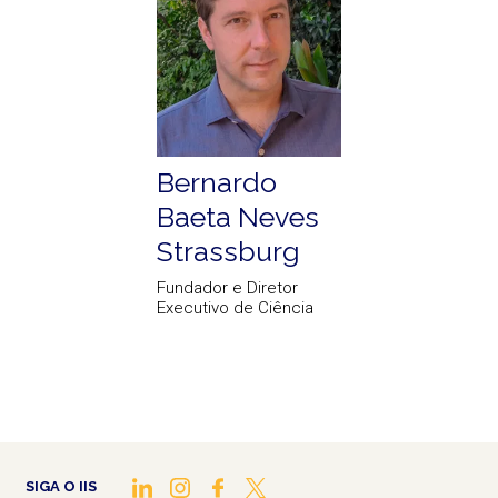
Bernardo
Baeta Neves
Strassburg
Fundador e Diretor
Executivo de Ciência
SIGA O IIS