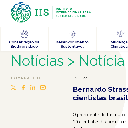
Conservação da
Desenvolvimento
Mudança
Biodiversidade
Sustentável
Climática
Notícias
> Notícia
COMPARTILHE
16.11.22
Bernardo Strass
cientistas bras
O presidente do Instituto 
20 cientistas brasileiros