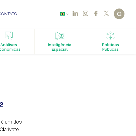
CONTATO
Análises
Inteligência
Políticas
conômicas
Espacial
Públicas
2
, é um dos
Clarivate