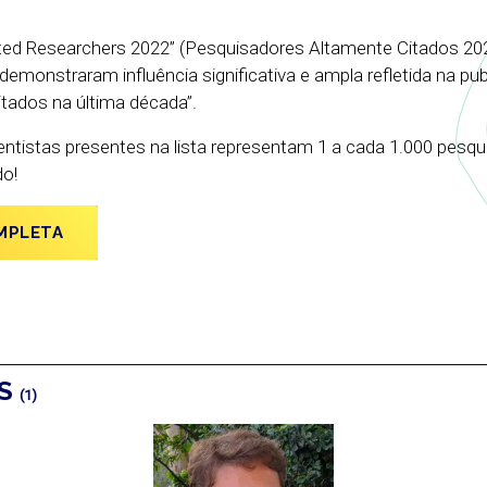
ited Researchers 2022” (Pesquisadores Altamente Citados 20
emonstraram influência significativa e ampla refletida na pu
itados na última década”.
ntistas presentes na lista representam 1 a cada 1.000 pesq
do!
OMPLETA
OS
(1)