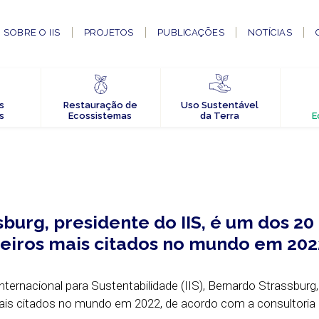
SOBRE O IIS
PROJETOS
PUBLICAÇÕES
NOTÍCIAS
s
Restauração de
Uso Sustentável
s
Ecossistemas
da Terra
E
burg, presidente do IIS, é um dos 20
ileiros mais citados no mundo em 202
Internacional para Sustentabilidade (IIS), Bernardo Strassburg
 mais citados no mundo em 2022, de acordo com a consultoria 