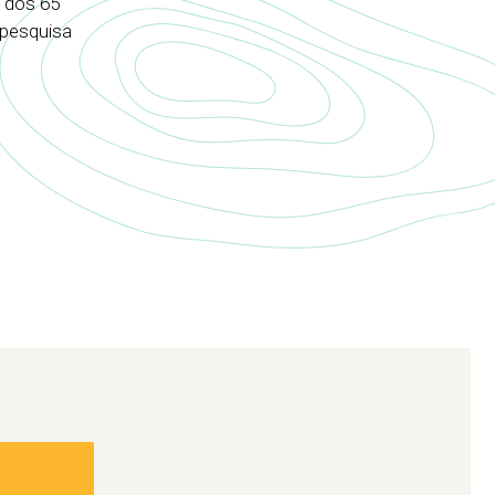
 dos 65
 pesquisa