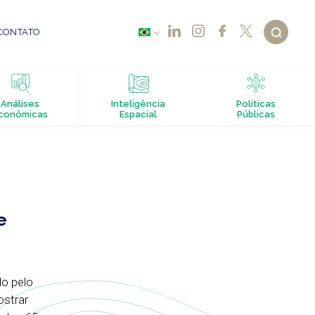
CONTATO
Análises
Inteligência
Políticas
conômicas
Espacial
Públicas
e
o pelo
ostrar