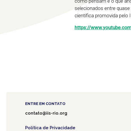
como pensam e o que andam
selecionados entre quase 
científica promovida pelo 
https://www.youtube.com
ENTRE EM CONTATO
contato@iis-rio.org
Política de Privacidade