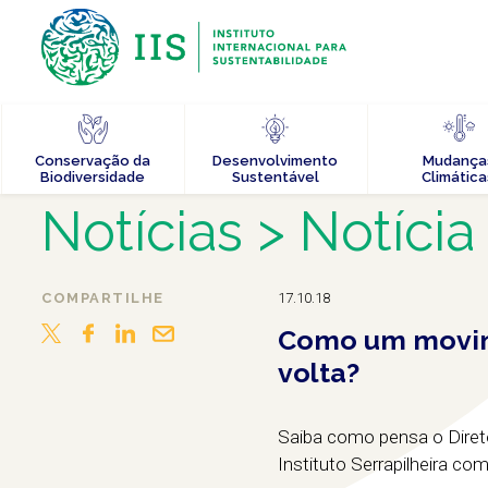
Conservação da
Desenvolvimento
Mudança
Biodiversidade
Sustentável
Climática
Notícias
> Notícia
COMPARTILHE
17.10.18
Como um movime
volta?
Saiba como pensa o Direto
Instituto Serrapilheira com