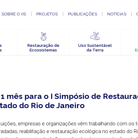
SOBRE O IIS
PROJETOS
PUBLICAÇÕES
NOTÍCIAS
s
Restauração de
Uso Sustentável
s
Ecossistemas
da Terra
E
1 mês para o I Simpósio de Restaur
tado do Rio de Janeiro
ituições, empresas e organizações vêm trabalhando com os 
adadas, reabilitação e restauração ecológica no estado do R