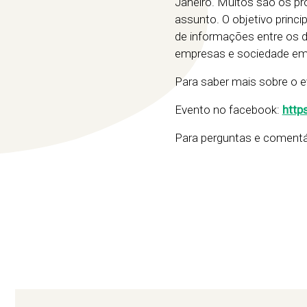
Janeiro. Muitos são os pro
assunto. O objetivo princi
de informações entre os d
empresas e sociedade em 
Para saber mais sobre o 
Evento no facebook:
http
Para perguntas e comentá