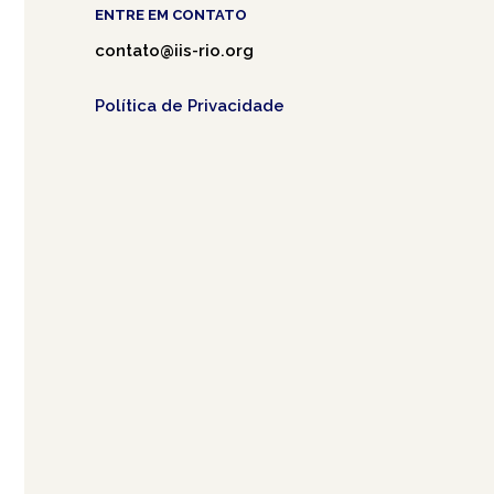
ENTRE EM CONTATO
contato@iis-rio.org
Política de Privacidade
Café.art