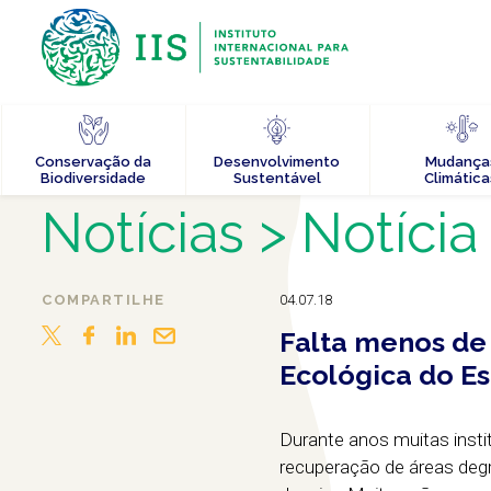
Conservação da
Desenvolvimento
Mudança
Biodiversidade
Sustentável
Climática
Notícias
> Notícia
COMPARTILHE
04.07.18
Falta menos de 
Ecológica do Es
Durante anos muitas inst
recuperação de áreas degr