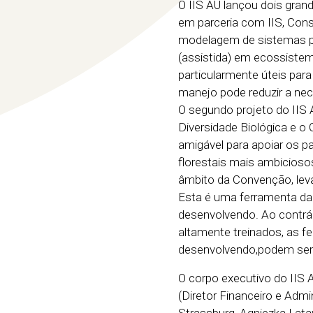
O IIS AU lançou dois gran
em parceria com IIS, Con
modelagem de sistemas par
(assistida) em ecossistem
particularmente úteis par
manejo pode reduzir a nec
O segundo projeto do IIS 
Diversidade Biológica e o
amigável para apoiar os p
florestais mais ambicioso
âmbito da Convenção, leva
Esta é uma ferramenta da 
desenvolvendo. Ao contrár
altamente treinados, as f
desenvolvendo,podem ser 
O corpo executivo do IIS 
(Diretor Financeiro e Admin