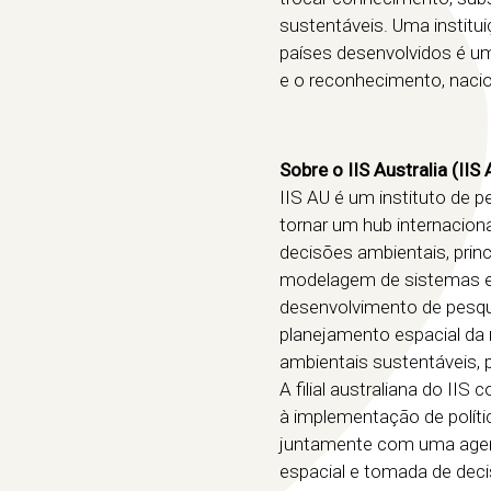
sustentáveis. Uma institu
países desenvolvidos é u
e o reconhecimento, nacio
Sobre o IIS Australia (IIS
IIS AU é um instituto de 
tornar um hub internacion
decisões ambientais, prin
modelagem de sistemas e 
desenvolvimento de pesqui
planejamento espacial da
ambientais sustentáveis, p
A filial australiana do II
à implementação de políti
juntamente com uma agen
espacial e tomada de decis