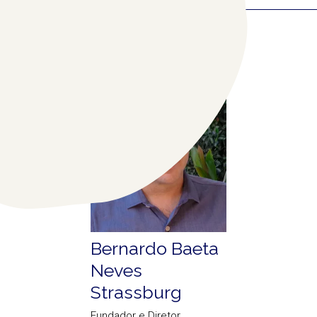
COLABORADORES
RELACIONADOS
(1)
Bernardo Baeta
Neves
Strassburg
Fundador e Diretor