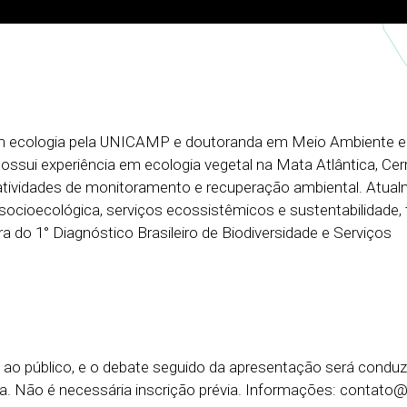
em ecologia pela UNICAMP e doutoranda em Meio Ambiente e
ssui experiência em ecologia vegetal na Mata Atlântica, Cer
tividades de monitoramento e recuperação ambiental. Atua
ocioecológica, serviços ecossistêmicos e sustentabilidade,
 do 1° Diagnóstico Brasileiro de Biodiversidade e Serviços
ao público, e o debate seguido da apresentação será conduz
va. Não é necessária inscrição prévia. Informações: contato@