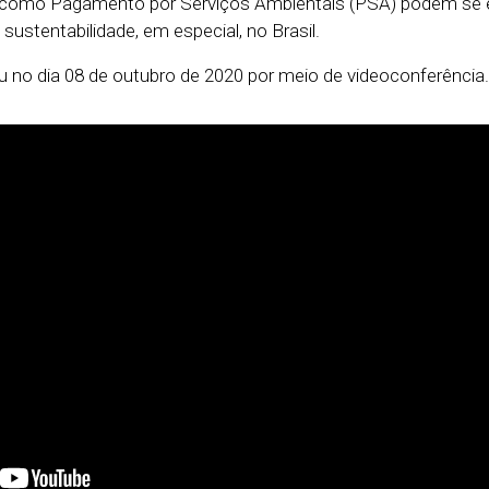
as como Pagamento por Serviços Ambientais (PSA) podem se 
a sustentabilidade, em especial, no Brasil.
no dia 08 de outubro de 2020 por meio de videoconferência.