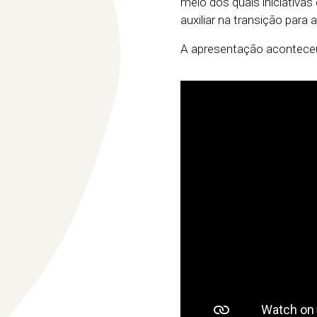
meio dos quais iniciativ
auxiliar na transição para 
A apresentação aconteceu 