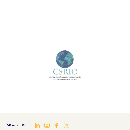
SIGA O IIS