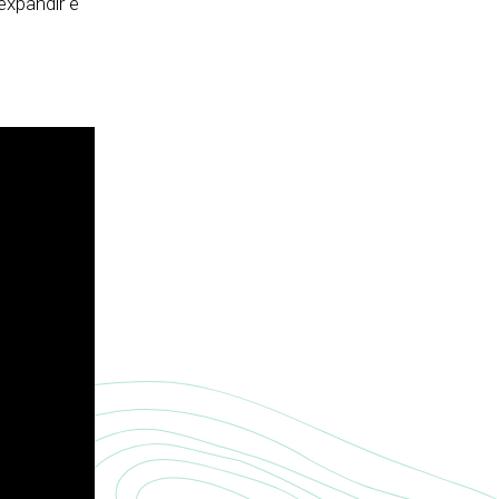
expandir e