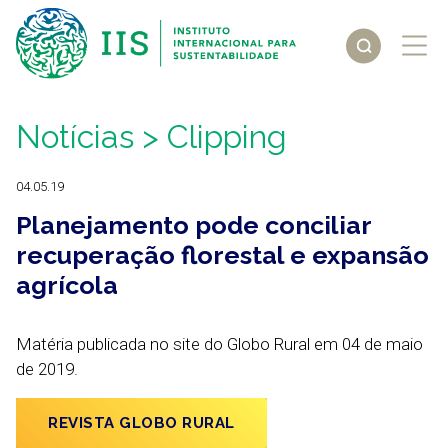
Notícias
> Clipping
04.05.19
Planejamento pode conciliar
recuperação florestal e expansão
agrícola
Matéria publicada no site do Globo Rural em 04 de maio
de 2019.
REVISTA GLOBO RURAL