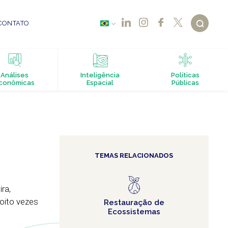
CONTATO
Análises
Inteligência
Políticas
conômicas
Espacial
Públicas
TEMAS RELACIONADOS
ra,
oito vezes
Restauração de
Ecossistemas