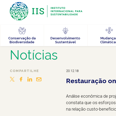
Conservação da
Desenvolvimento
Mudança
Biodiversidade
Sustentável
Climática
Notícias
COMPARTILHE
20.12.18
Restauração on
Análise econômica de proje
constata que os esforços
na relação custo-benefíci