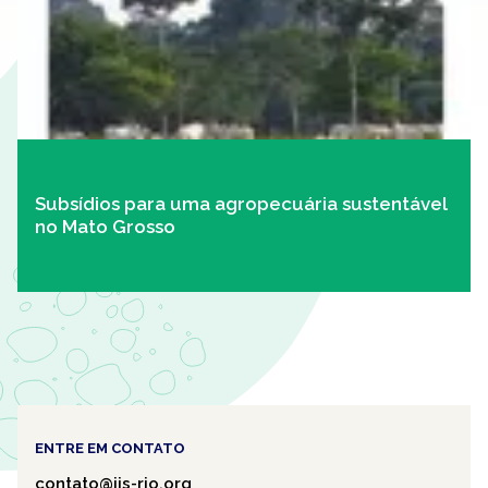
Subsídios para uma agropecuária sustentável
no Mato Grosso
ENTRE EM CONTATO
contato@iis-rio.org