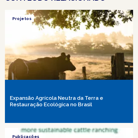
Projetos
Expansão Agrícola Neutra da Terra e
Restauração Ecológica no Brasil
Publicações