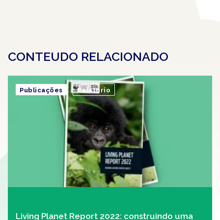
CONTEUDO RELACIONADO
Publicações
Relatório
Living Planet Report 2022: construindo uma