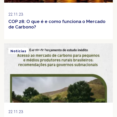
22.11.23
COP 28: O que é e como funciona o Mercado
de Carbono?
Notícias
Evento
22.11.23