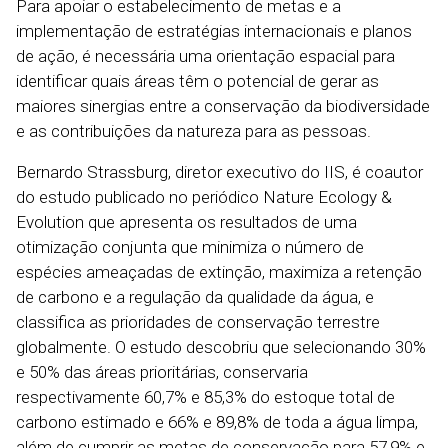
Para apoiar o estabelecimento de metas e a
implementação de estratégias internacionais e planos
de ação, é necessária uma orientação espacial para
identificar quais áreas têm o potencial de gerar as
maiores sinergias entre a conservação da biodiversidade
e as contribuições da natureza para as pessoas.
Bernardo Strassburg, diretor executivo do IIS, é coautor
do estudo publicado no periódico Nature Ecology &
Evolution que apresenta os resultados de uma
otimização conjunta que minimiza o número de
espécies ameaçadas de extinção, maximiza a retenção
de carbono e a regulação da qualidade da água, e
classifica as prioridades de conservação terrestre
globalmente. O estudo descobriu que selecionando 30%
e 50% das áreas prioritárias, conservaria
respectivamente 60,7% e 85,3% do estoque total de
carbono estimado e 66% e 89,8% de toda a água limpa,
além de cumprir as metas de conservação para 57,9% e