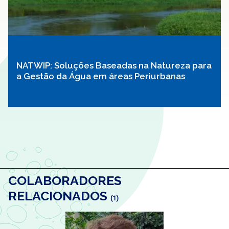
NATWIP: Soluções Baseadas na Natureza para
a Gestão da Água em áreas Periurbanas
COLABORADORES
RELACIONADOS
(1)