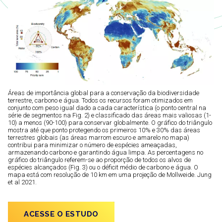
Áreas de importância global para a conservação da biodiversidade
terrestre, carbono e água. Todos os recursos foram otimizados em
conjunto com peso igual dado a cada característica (o ponto central na
série de segmentos na Fig. 2) e classificado das áreas mais valiosas (1-
10) a menos (90-100) para conservar globalmente. O gráfico do triângulo
mostra até que ponto protegendo os primeiros 10% e 30% das áreas
terrestres globais (as áreas marrom escuro e amarelo no mapa)
contribui para minimizar o número de espécies ameaçadas,
armazenando carbono e garantindo água limpa. As percentagens no
gráfico do triângulo referem-se ao proporção de todos os alvos de
espécies alcançados (Fig. 3) ou o déficit médio de carbono e água. O
mapa está com resolução de 10 km em uma projeção de Mollweide. Jung
et al 2021.
ACESSE O ESTUDO