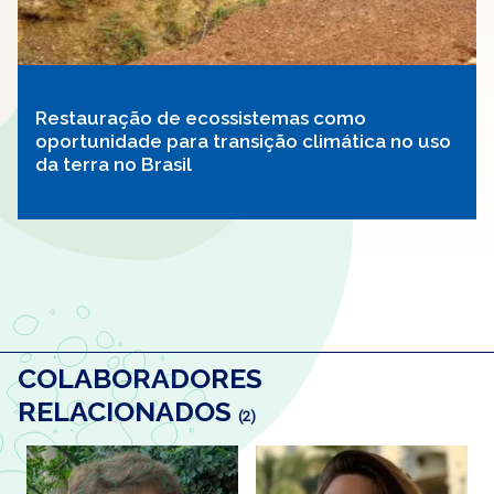
Restauração de ecossistemas como
oportunidade para transição climática no uso
da terra no Brasil
COLABORADORES
RELACIONADOS
(2)