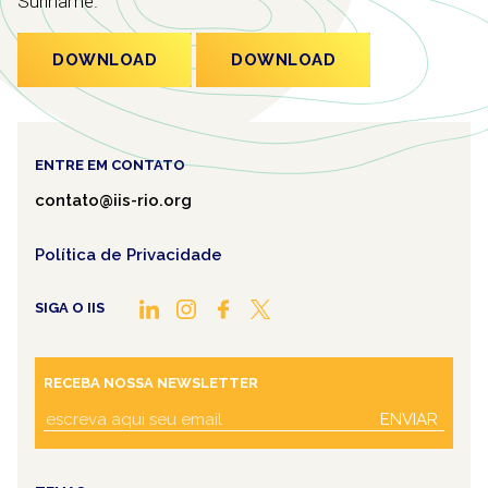
Suriname.
DOWNLOAD
DOWNLOAD
ENTRE EM CONTATO
contato@iis-rio.org
Política de Privacidade
SIGA O IIS
RECEBA NOSSA NEWSLETTER
ENVIAR