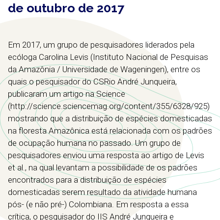
de outubro de 2017
Em 2017, um grupo de pesquisadores liderados pela
ecóloga Carolina Levis (Instituto Nacional de Pesquisas
da Amazônia / Universidade de Wageningen), entre os
quais o pesquisador do CSRio André Junqueira,
publicaram um artigo na Science
(http://science.sciencemag.org/content/355/6328/925)
mostrando que a distribuição de espécies domesticadas
na floresta Amazônica está relacionada com os padrões
de ocupação humana no passado. Um grupo de
pesquisadores enviou uma resposta ao artigo de Levis
et al., na qual levantam a possibilidade de os padrões
encontrados para a distribuição de espécies
domesticadas serem resultado da atividade humana
pós- (e não pré-) Colombiana. Em resposta a essa
crítica, o pesquisador do IIS André Junqueira e