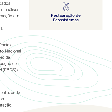
 dados
em análises
servação em
Restauração de
Ecossistemas
es
ência e
ro Nacional
Rio de
ecução de
el (FBDS) e
ento, onde
com
uração,