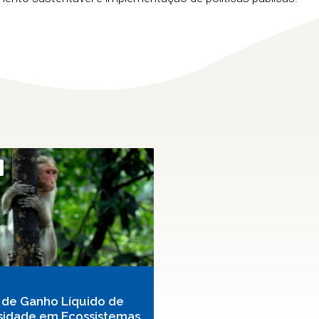
 de Ganho Líquido de
sidade em Ecossistemas