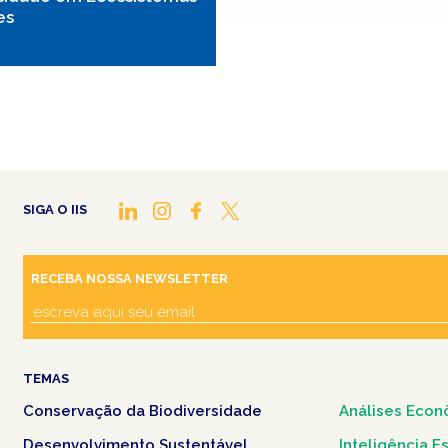
es
SIGA O IIS
RECEBA NOSSA NEWSLETTER
TEMAS
Conservação da Biodiversidade
Análises Econ
Desenvolvimento Sustentável
Inteligência E