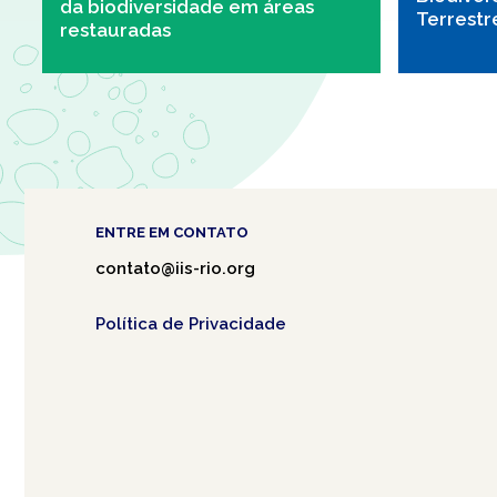
da biodiversidade em áreas
Terrestr
restauradas
ENTRE EM CONTATO
contato@iis-rio.org
Política de Privacidade