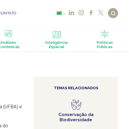
CONTATO
Análises
Inteligência
Políticas
conômicas
Espacial
Públicas
TEMAS RELACIONADOS
ia (UFBA) e
Conservação da
Biodiversidade
a do