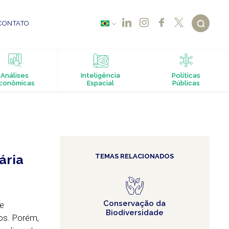
CONTATO
Análises
Inteligência
Políticas
conômicas
Espacial
Públicas
ária
TEMAS RELACIONADOS
Conservação da
de
Biodiversidade
os. Porém,