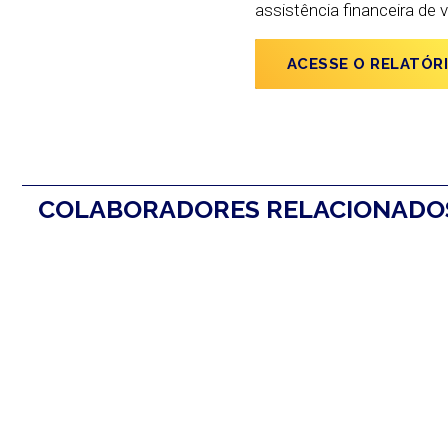
assistência financeira de v
ACESSE O RELATÓR
COLABORADORES RELACIONAD