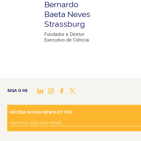
Bernardo
Baeta Neves
Strassburg
Fundador e Diretor
Executivo de Ciência
SIGA O IIS
RECEBA NOSSA NEWSLETTER