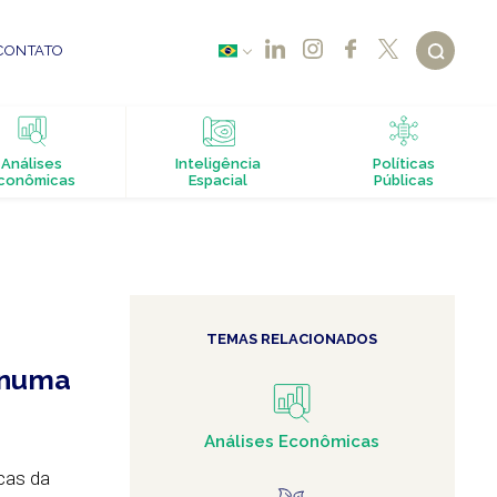
CONTATO
Análises
Inteligência
Políticas
conômicas
Espacial
Públicas
TEMAS RELACIONADOS
 numa
Análises Econômicas
cas da