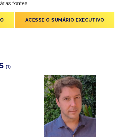
árias fontes.
IO
ACESSE O SUMÁRIO EXECUTIVO
OS
(1)