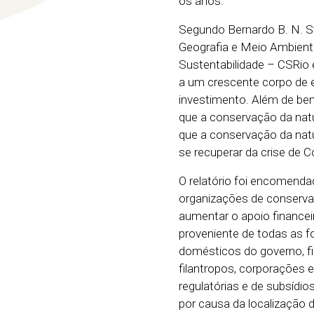
os anos. ”
Segundo Bernardo B. N. St
Geografia e Meio Ambient
Sustentabilidade – CSRio 
a um crescente corpo de e
investimento. Além de ben
que a conservação da nat
que a conservação da nat
se recuperar da crise de 
O relatório foi encomend
organizações de conserva
aumentar o apoio finance
proveniente de todas as f
domésticos do governo, fi
filantropos, corporações 
regulatórias e de subsídi
por causa da localização 