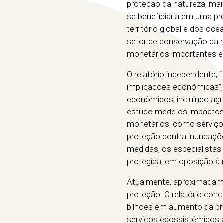
proteção da natureza, mai
se beneficiaria em uma p
território global e dos oc
setor de conservação da 
monetários importantes e é
O relatório independente, 
implicações econômicas”, 
econômicos, incluindo agri
estudo mede os impactos f
monetários, como serviço
proteção contra inundaçõ
medidas, os especialista
protegida, em oposição à
Atualmente, aproximadam
proteção. O relatório con
bilhões em aumento da p
serviços ecossistêmicos