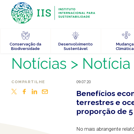
Conservação da
Desenvolvimento
Mudança
Biodiversidade
Sustentável
Climática
Notícias
> Notícia
COMPARTILHE
09.07.20
Benefícios eco
terrestres e o
proporção de 5
No mais abrangente relat