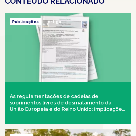
CONTEUDO RELACIONADO
Publicações
Artigo
As regulamentações de cadeias de
suprimentos livres de desmatamento da
União Europeia e do Reino Unido: implicações
para o Brasil