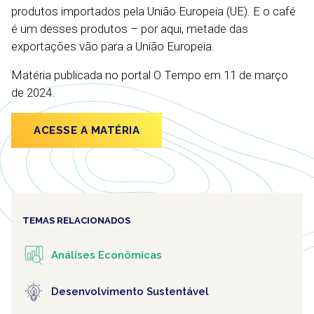
produtos importados pela União Europeia (UE). E o café
é um desses produtos – por aqui, metade das
exportações vão para a União Europeia.
Matéria publicada no portal O Tempo em 11 de março
de 2024.
ACESSE A MATÉRIA
TEMAS RELACIONADOS
Análises Econômicas
Desenvolvimento Sustentável