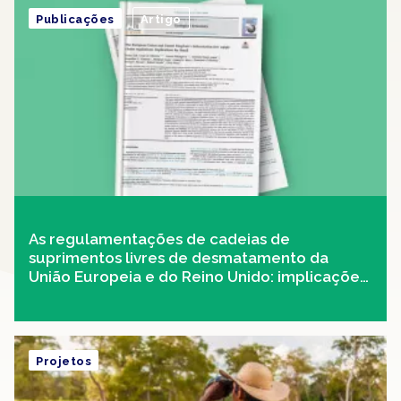
Publicações
Artigo
As regulamentações de cadeias de
suprimentos livres de desmatamento da
União Europeia e do Reino Unido: implicações
para o Brasil
Projetos