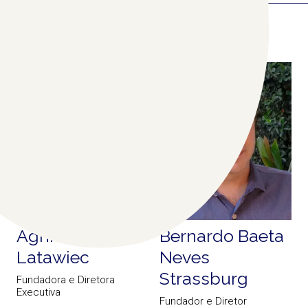
COLABORADORES
RELACIONADOS
(2)
Agnieszka Ewa
Bernardo Baeta
Latawiec
Neves
Strassburg
Fundadora e Diretora
Executiva
Fundador e Diretor