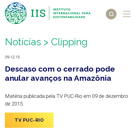
Notícias
> Clipping
09.12.15
Descaso com o cerrado pode
anular avanços na Amazônia
Matéria publicada pela TV PUC-Rio em 09 de dezembro
de 2015.
TV PUC-RIO