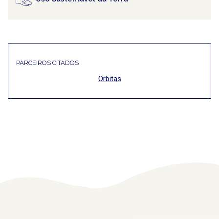
PARCEIROS CITADOS
Orbitas