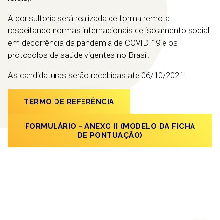
A consultoria será realizada de forma remota
respeitando normas internacionais de isolamento social
em decorrência da pandemia de COVID-19 e os
protocolos de saúde vigentes no Brasil.
As candidaturas serão recebidas até 06/10/2021.
TERMO DE REFERÊNCIA
FORMULÁRIO - ANEXO II (MODELO DA FICHA
DE PONTUAÇÃO)