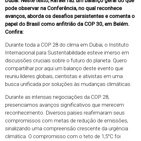
Dubai. Neste texto, Rafael faz um balanço geral do que
pode observar na Conferência, no qual reconhece
avanços, aborda os desafios persistentes e comenta o
papel do Brasil como anfitrião da COP 30, em Belém.
Confira:
Durante toda a COP 28 do clima em Dubai, o Instituto
Internacional para Sustentabilidade esteve imerso em
discussões cruciais sobre o futuro do planeta. Quero
compartilhar por aqui um balanço deste evento que
reuniu líderes globais, cientistas e ativistas em uma
busca unificada por soluções às mudanças climáticas.
Durante as intensas negociações da COP 28,
presenciamos avanços significativos que merecem
reconhecimento. Diversos países reafirmaram seus
compromissos com metas de redução de emissões,
sinalizando uma compreensão crescente da urgência
climática. O compromisso com o teto de 1,5°C foi