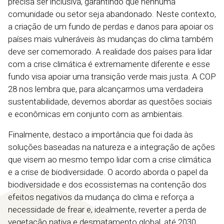
precisa ser inclusiva, garantindo que nenhuma
comunidade ou setor seja abandonado. Neste contexto,
a criação de um fundo de perdas e danos para apoiar os
países mais vulneráveis às mudanças do clima também
deve ser comemorado. A realidade dos países para lidar
com a crise climática é extremamente diferente e esse
fundo visa apoiar uma transição verde mais justa. A COP
28 nos lembra que, para alcançarmos uma verdadeira
sustentabilidade, devemos abordar as questões sociais
e econômicas em conjunto com as ambientais.
Finalmente, destaco a importância que foi dada às
soluções baseadas na natureza e a integração de ações
que visem ao mesmo tempo lidar com a crise climática
e a crise de biodiversidade. O acordo aborda o papel da
biodiversidade e dos ecossistemas na contenção dos
efeitos negativos da mudança do clima e reforça a
necessidade de frear e, idealmente, reverter a perda de
vegetação nativa e desmatamento global, até 2030.