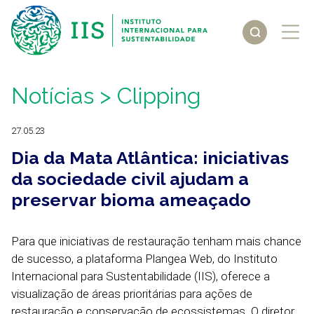
Notícias
> Clipping
27.05.23
Dia da Mata Atlântica: iniciativas
da sociedade civil ajudam a
preservar bioma ameaçado
Para que iniciativas de restauração tenham mais chance
de sucesso, a plataforma Plangea Web, do Instituto
Internacional para Sustentabilidade (IIS), oferece a
visualização de áreas prioritárias para ações de
restauração e conservação de ecossistemas. O diretor