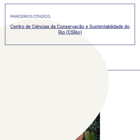
PARCEIROS CITADOS
Centro de Ciências da Conservação e Sustentabilidade do
Rio (CSRio)
COLABORADORES
RELACIONADOS
(1)