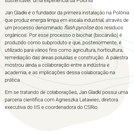
sustentável: uma experiência da Polônia”.
Jan Gladki é o fundador da primeira instalação na Polônia
que produz energia limpa em escala industrial, através de
um processo denominado
flash pyrolise
dos resíduos
orgânicos. Por esse processo o biochar (biocarvão) é
produzido como subproduto e que, posteriormente, é
utilizado para vários fins como agricultura, horticultura,
remediação das áreas poluídas e construção. A palestra
mostrou ainda a colaboração entre a indústria e
academia, e as implicações dessa colaboração na
prática
Em se tratando de colaborações, Jan Gladki possui uma
parceria científica com Agnieszka Latawiec, diretora
executiva do IIS e coordenadora do CSRio.